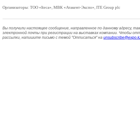
Организаторы: ТОО «Iteca», МВК «Атакент-Экспо», ITE Group plc
Вы получили настоящее сообщение, направленное по данному адресу, так
электронной почты при регистрации на выставках компании. Чтобы от
рассылки, напишите письмо с темой "Отписаться" на
unsubscribe@expo.k