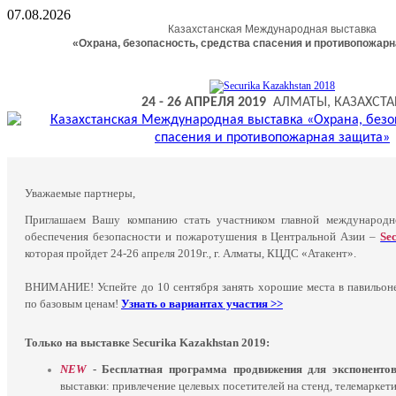
07.08.2026
Казахстанская Международная выставка
«Охрана, безопасность, средства спасения и противопожар
24
-
26
АПРЕЛЯ 2019
АЛМАТЫ, КАЗАХСТА
Уважаемые партнеры,
Приглашаем Вашу компанию стать участником главной международн
обеспечения безопасности и пожаротушения в Центральной Азии –
Se
которая пройдет 24-26 апреля 2019г., г. Алматы, КЦДС «Атакент».
ВНИМАНИЕ! Успейте до 10 сентября занять хорошие места в павильоне
по базовым ценам!
Узнать о вариантах участия >>
Только на выставке Securika Kazakhstan 2019:
NEW
- Бесплатная программа продвижения для экспоненто
выставки: привлечение целевых посетителей на стенд, телемаркети