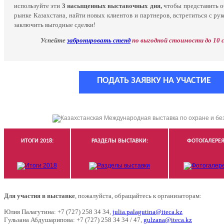
используйте эти
3 насыщенных выставочных дня,
чтобы представить о
рынке Казахстана, найти новых клиентов и партнеров, встретиться с ру
заключить выгодные сделки!
Успейте
забронировать стенд
по выгодной стоимости до 10 
ПОДАТЬ ЗАЯВКУ НА УЧАСТИЕ
ИТОГИ 2018:
РАЗДЕЛЫ ВЫСТАВКИ:
ФОТОГАЛЕРЕЯ
Для участия в выставке
, пожалуйста, обращайтесь к организаторам:
Юлия Палагутина:
+7
(727)
258
34
34
,
julia.palagutina@iteca.kz
Гульзана Абдушарипова: +7
(727)
258
34
34
/ 47,
gulzana@iteca.kz