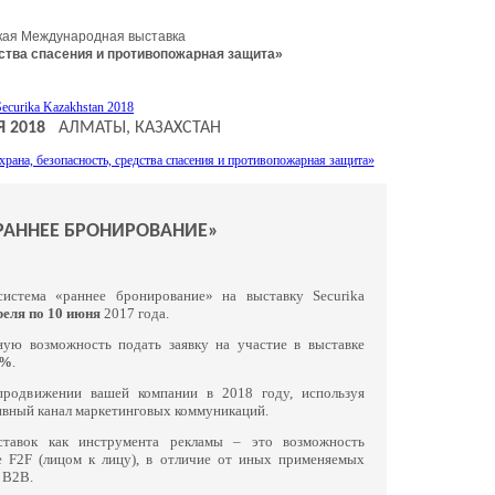
кая Международная выставка
дства спасения и противопожарная защита»
 2018
АЛМАТЫ, КАЗАХСТАН
РАННЕЕ БРОНИРОВАНИЕ»
истема «раннее бронирование» на выставку Securika
реля по 10 июня
2017 года.
ую возможность подать заявку на участие в выставке
0%
.
продвижении вашей компании в 2018 году, используя
ивный канал маркетинговых коммуникаций.
тавок как инструмента рекламы – это возможность
е F2F (лицом к лицу), в отличие от иных применяемых
 B2B.