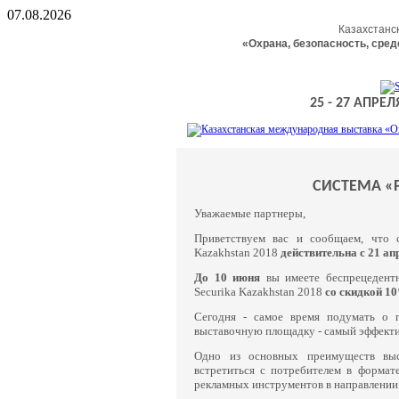
07.08.2026
Казахстанс
«Охрана, безопасность, сре
25
-
27
АПРЕЛЯ
СИСТЕМА «
Уважаемые партнеры,
Приветствуем вас и сообщаем, что с
Kazakhstan 2018
действительна с 21 ап
До 10 июня
вы имеете беспрецедентн
Securika Kazakhstan 2018
со скидкой 1
Сегодня - самое время подумать о 
выставочную площадку - самый эффект
Одно из основных преимуществ выс
встретиться с потребителем в формат
рекламных инструментов в направлении