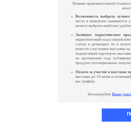
Помимо привлекательной стоимости
неос
Возможность выбрать лучшее 
места в павильоне занимаются у
можете выбрать наиболее удобно
Активное маркетинговое прод
маркетинговый отдел нашей ком
статьи и размещает их в печа
новости участников выставки на 
подписчикам партнеров выставк
на протяжении года публикова
продукте потенциальных покупат
Оплата за участие в выставке п
выставке до 10 июня и оплачивай
вас графику.
Запланируйте
Ваше учас
П