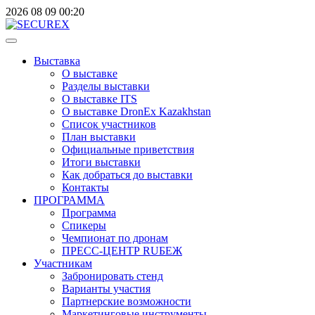
2026
08
09
00:20
Выставка
О выставке
Разделы выставки
О выставке ITS
О выставке DronEx Kazakhstan
Список участников
План выставки
Официальные приветствия
Итоги выставки
Как добраться до выставки
Контакты
ПРОГРАММА
Программа
Спикеры
Чемпионат по дронам
ПРЕСС-ЦЕНТР RUБЕЖ
Участникам
Забронировать стенд
Варианты участия
Партнерские возможности
Маркетинговые инструменты