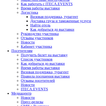
Как работать с ITECA.EVENTS
Время работы выставки
Логистика
Визовая поддержка, турагент
Доставка груза и таможенные услуги
Найти отель
Как добраться до выставки
Руководство участника
Отзывы участников
Новости
Кабинет участника
Посетителям
Получить билет на выставку
Список участников
Как добраться до выставки
Время работы выставки
Визовая поддержка, турагент
Правила посещения выставки
Отзывы посетителей
Новости
ITECA.EVENTS
Медиацентр
Новости
Пресс-релизы