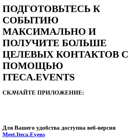
ПОДГОТОВЬТEСЬ К
СОБЫТИЮ
МАКСИМАЛЬНО И
ПОЛУЧИТE БОЛЬШE
ЦEЛEВЫХ КОНТАКТОВ С
ПОМОЩЬЮ
ITECA.EVENTS
СКАЧАЙТЕ ПРИЛОЖЕНИЕ:
Для Вашего удобства доступна веб-версия
Meet.Iteca.Evens