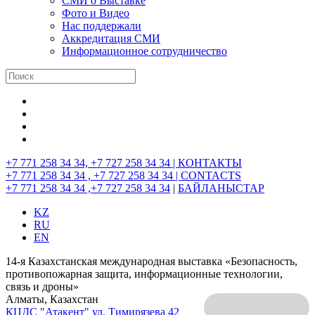
СМИ о Выставке
Фото и Видео
Нас поддержали
Аккредитация СМИ
Информационное сотрудничество
+7 771 258 34 34, +7 727 258 34 34 |
КОНТАКТЫ
+7 771 258 34 34 , +7 727 258 34 34 |
CONTACTS
+7 771 258 34 34 ,+7 727 258 34 34
|
БАЙЛАНЫСТАР
KZ
RU
EN
14-я Казахстанская международная выставка «Безопасность,
противопожарная защита, информационные технологии,
связь и дроны»
Алматы, Казахстан
КЦДС "Атакент"
ул. Тимирязева 42