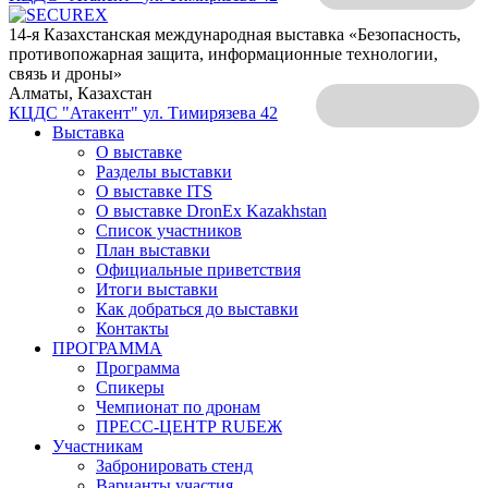
14-я Казахстанская международная выставка «Безопасность,
противопожарная защита, информационные технологии,
связь и дроны»
Алматы, Казахстан
КЦДС "Атакент"
ул. Тимирязева 42
Выставка
О выставке
Разделы выставки
О выставке ITS
О выставке DronEx Kazakhstan
Список участников
План выставки
Официальные приветствия
Итоги выставки
Как добраться до выставки
Контакты
ПРОГРАММА
Программа
Спикеры
Чемпионат по дронам
ПРЕСС-ЦЕНТР RUБЕЖ
Участникам
Забронировать стенд
Варианты участия