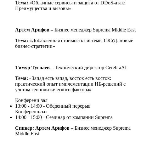
Тема:
«Облачные сервисы и защита от DDoS-атак:
Преимущества и вызовы»
Артем Арифов
– Бизнес менеджер Suprema Middle East
Тема:
«Добавленная стоимость системы СКУД: новые
бизнес-стратегии»
Тимур Туспаев
– Технический директор CerebraAI
Тема:
«Запад есть запад, восток есть восток:
практический опыт имплементации ИБ-решений с
учетом геополитического фактора»
Конференц-зал
13:00 - 14:00 - Обеденный перерыв
Конференц-зал
14:00 - 15:00 - Семинар от компании Suprema
Спикер: Артем Арифов
– Бизнес менеджер Suprema
Middle East