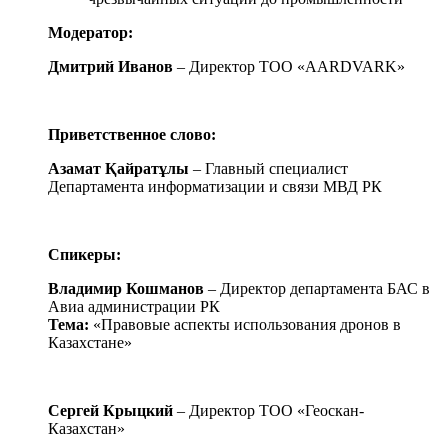
Модератор:
Дмитрий Иванов
– Директор ТОО «AARDVARK»
Приветственное слово:
Азамат Қайратұлы
– Главный специалист
Департамента информатизации и связи МВД РК
Спикеры:
Владимир Кошманов
– Директор департамента БАС в
Авиа администрации РК
Тема:
«Правовые аспекты использования дронов в
Казахстане»
Сергей Крыцкий
– Директор ТОО «Геоскан-
Казахстан»