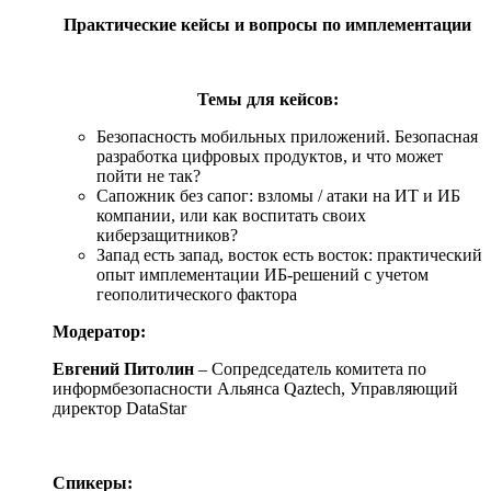
Практические кейсы и вопросы по имплементации
Темы для кейсов:
Безопасность мобильных приложений. Безопасная
разработка цифровых продуктов, и что может
пойти не так?
Сапожник без сапог: взломы / атаки на ИТ и ИБ
компании, или как воспитать своих
киберзащитников?
Запад есть запад, восток есть восток: практический
опыт имплементации ИБ-решений с учетом
геополитического фактора
Модератор:
Евгений Питолин
– Сопредседатель комитета по
информбезопасности Альянса Qaztech, Управляющий
директор DataStar
Спикеры: