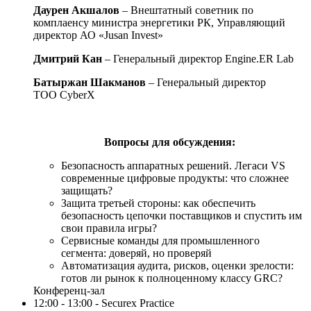
Даурен Акшалов
– Внештатный советник по
комплаенсу министра энергетики РК, Управляющий
директор АО «Jusan Invest»
Дмитрий Кан
– Генеральный директор Engine.ER Lab
Батыржан Шакманов
– Генеральный директор
ТОО CyberX
Вопросы для обсуждения:
Безопасность аппаратных решений. Легаси VS
современные цифровые продукты: что сложнее
защищать?
Защита третьей стороны: как обеспечить
безопасность цепочки поставщиков и спустить им
свои правила игры?
Сервисные команды для промышленного
сегмента: доверяй, но проверяй
Автоматизация аудита, рисков, оценки зрелости:
готов ли рынок к полноценному классу GRC?
Конференц-зал
12:00 - 13:00 - Securex Practice