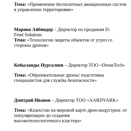
Тема:
«Применение беспилотных авиационных систем
в управлении территориями»
Марина Айбиндер
– Директор по продажам D-
Fend Solutions
Тема:
«Технологии защиты объектов от угроз со
стороны дронов»
Кобыланды Нургалиев
– Директор ТОО «DroneTech»
Тема:
«Образовательные дроны: подготовка
специалистов для службы безопасности»
Дмитрий Иванов
– Директор ТОО «AARDVARK»
Тема:
«Казахстан на мировой карте дрон-индустрии: от
популяризации до создания
высокотехнологичного кластера»