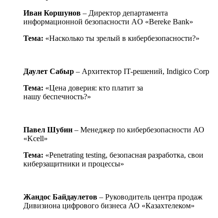
Иван Коршунов
– Директор департамента
информационной безопасности AO «Bereke Bank»
Тема:
«Насколько ты зрелый в кибербезопасности?»
Даулет Сабыр
– Архитектор IT-решений, Indigico Corp
Тема:
«Цена доверия: кто платит за
нашу беспечность?»
Павел Шубин
– Менеджер по кибербезопасности АО
«Kcell»
Тема:
«Penetrating testing, безопасная разработка, свои
киберзащитники и процессы»
Жандос Байдаулетов
– Руководитель центра продаж
Дивизиона цифрового бизнеса АО «Казахтелеком»