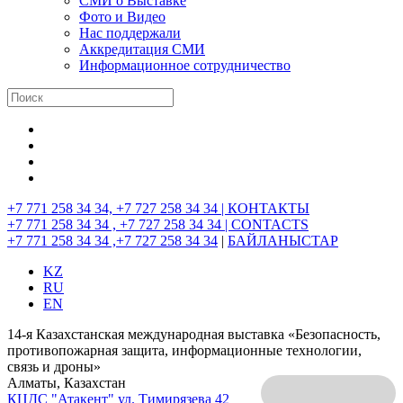
СМИ о Выставке
Фото и Видео
Нас поддержали
Аккредитация СМИ
Информационное сотрудничество
+7 771 258 34 34, +7 727 258 34 34 |
КОНТАКТЫ
+7 771 258 34 34 , +7 727 258 34 34 |
CONTACTS
+7 771 258 34 34 ,+7 727 258 34 34
|
БАЙЛАНЫСТАР
KZ
RU
EN
14-я Казахстанская международная выставка «Безопасность,
противопожарная защита, информационные технологии,
связь и дроны»
Алматы, Казахстан
КЦДС "Атакент"
ул. Тимирязева 42