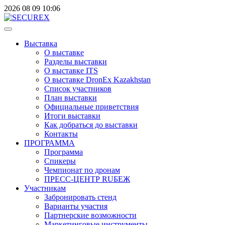
2026
08
09
10:06
Выставка
О выставке
Разделы выставки
О выставке ITS
О выставке DronEx Kazakhstan
Список участников
План выставки
Официальные приветствия
Итоги выставки
Как добраться до выставки
Контакты
ПРОГРАММА
Программа
Спикеры
Чемпионат по дронам
ПРЕСС-ЦЕНТР RUБЕЖ
Участникам
Забронировать стенд
Варианты участия
Партнерские возможности
Маркетинговые инструменты