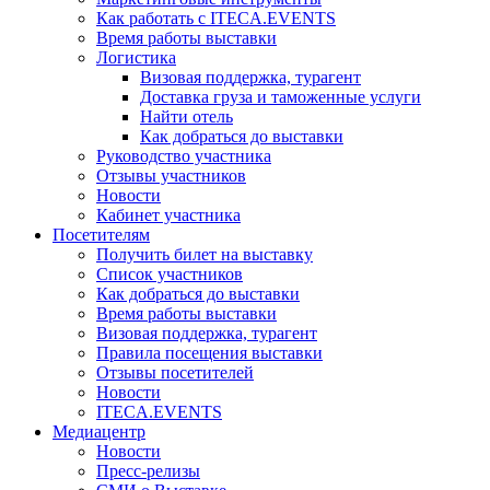
Как работать с ITECA.EVENTS
Время работы выставки
Логистика
Визовая поддержка, турагент
Доставка груза и таможенные услуги
Найти отель
Как добраться до выставки
Руководство участника
Отзывы участников
Новости
Кабинет участника
Посетителям
Получить билет на выставку
Список участников
Как добраться до выставки
Время работы выставки
Визовая поддержка, турагент
Правила посещения выставки
Отзывы посетителей
Новости
ITECA.EVENTS
Медиацентр
Новости
Пресс-релизы