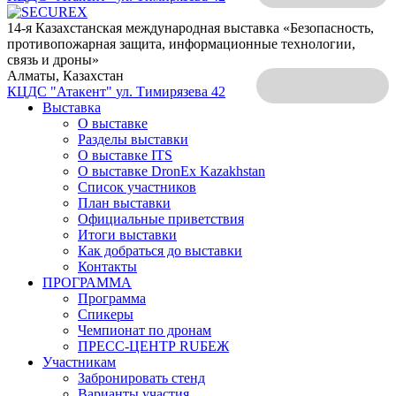
14-я Казахстанская международная выставка «Безопасность,
противопожарная защита, информационные технологии,
связь и дроны»
Алматы, Казахстан
КЦДС "Атакент"
ул. Тимирязева 42
Выставка
О выставке
Разделы выставки
О выставке ITS
О выставке DronEx Kazakhstan
Список участников
План выставки
Официальные приветствия
Итоги выставки
Как добраться до выставки
Контакты
ПРОГРАММА
Программа
Спикеры
Чемпионат по дронам
ПРЕСС-ЦЕНТР RUБЕЖ
Участникам
Забронировать стенд
Варианты участия