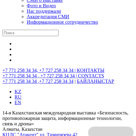
СМИ о Выставке
Фото и Видео
Нас поддержали
Аккредитация СМИ
Информационное сотрудничество
+7 771 258 34 34, +7 727 258 34 34 |
КОНТАКТЫ
+7 771 258 34 34 , +7 727 258 34 34 |
CONTACTS
+7 771 258 34 34 ,+7 727 258 34 34
|
БАЙЛАНЫСТАР
KZ
RU
EN
14-я Казахстанская международная выставка «Безопасность,
противопожарная защита, информационные технологии,
связь и дроны»
Алматы, Казахстан
КЦДС "Атакент"
ул. Тимирязева 42