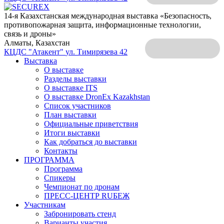
14-я Казахстанская международная выставка «Безопасность,
противопожарная защита, информационные технологии,
связь и дроны»
Алматы, Казахстан
КЦДС "Атакент"
ул. Тимирязева 42
Выставка
О выставке
Разделы выставки
О выставке ITS
О выставке DronEx Kazakhstan
Список участников
План выставки
Официальные приветствия
Итоги выставки
Как добраться до выставки
Контакты
ПРОГРАММА
Программа
Спикеры
Чемпионат по дронам
ПРЕСС-ЦЕНТР RUБЕЖ
Участникам
Забронировать стенд
Варианты участия