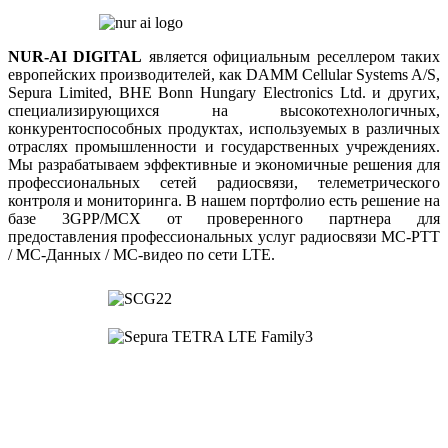
NUR-AI DIGITAL
является официальным реселлером таких
европейских производителей, как DAMM Cellular Systems A/S,
Sepura Limited, BHE Bonn Hungary Electronics Ltd. и других,
специализирующихся на высокотехнологичных,
конкурентоспособных продуктах, используемых в различных
отраслях промышленности и государственных учреждениях.
Мы разрабатываем эффективные и экономичные решения для
профессиональных сетей радиосвязи, телеметрического
контроля и мониторинга. В нашем портфолио есть решение на
базе 3GPP/MCX от проверенного партнера для
предоставления профессиональных услуг радиосвязи MC-PTT
/ MC-Данных / MC-видео по сети LTE.