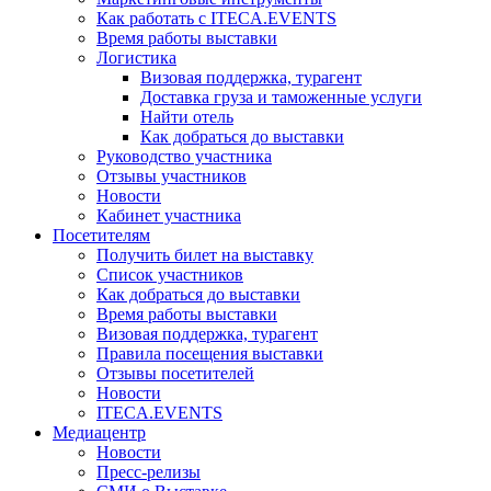
Как работать с ITECA.EVENTS
Время работы выставки
Логистика
Визовая поддержка, турагент
Доставка груза и таможенные услуги
Найти отель
Как добраться до выставки
Руководство участника
Отзывы участников
Новости
Кабинет участника
Посетителям
Получить билет на выставку
Список участников
Как добраться до выставки
Время работы выставки
Визовая поддержка, турагент
Правила посещения выставки
Отзывы посетителей
Новости
ITECA.EVENTS
Медиацентр
Новости
Пресс-релизы