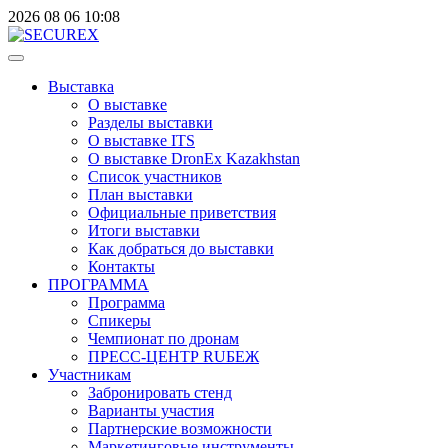
2026
08
06
10:08
Выставка
О выставке
Разделы выставки
О выставке ITS
О выставке DronEx Kazakhstan
Список участников
План выставки
Официальные приветствия
Итоги выставки
Как добраться до выставки
Контакты
ПРОГРАММА
Программа
Спикеры
Чемпионат по дронам
ПРЕСС-ЦЕНТР RUБЕЖ
Участникам
Забронировать стенд
Варианты участия
Партнерские возможности
Маркетинговые инструменты