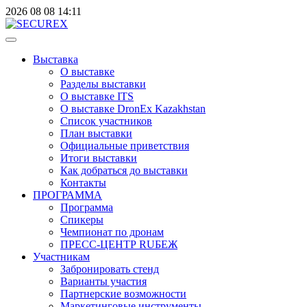
2026
08
08
14:11
Выставка
О выставке
Разделы выставки
О выставке ITS
О выставке DronEx Kazakhstan
Список участников
План выставки
Официальные приветствия
Итоги выставки
Как добраться до выставки
Контакты
ПРОГРАММА
Программа
Спикеры
Чемпионат по дронам
ПРЕСС-ЦЕНТР RUБЕЖ
Участникам
Забронировать стенд
Варианты участия
Партнерские возможности
Маркетинговые инструменты