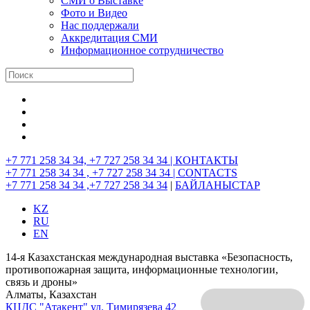
СМИ о Выставке
Фото и Видео
Нас поддержали
Аккредитация СМИ
Информационное сотрудничество
+7 771 258 34 34, +7 727 258 34 34 |
КОНТАКТЫ
+7 771 258 34 34 , +7 727 258 34 34 |
CONTACTS
+7 771 258 34 34 ,+7 727 258 34 34
|
БАЙЛАНЫСТАР
KZ
RU
EN
14-я Казахстанская международная выставка «Безопасность,
противопожарная защита, информационные технологии,
связь и дроны»
Алматы, Казахстан
КЦДС "Атакент"
ул. Тимирязева 42