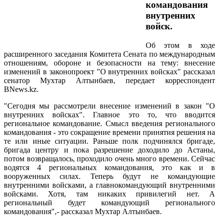
командования
внутренних
войск.
Об этом в ходе
расширенного заседания Комитета Сената по международным
отношениям, обороне и безопасности на тему: внесение
изменений в законопроект "О внутренних войсках" рассказал
сенатор Мухтар Алтынбаев, передает корреспондент
BNews.kz.
"Сегодня мы рассмотрели внесение изменений в закон "О
внутренних войсках". Главное это то, что вводится
региональное командование. Смысл введения регионального
командования - это сокращение времени принятия решения на
те или иные ситуации. Раньше полк подчинялся бригаде,
бригада центру и пока разрешение доходило до Астаны,
потом возвращалось, проходило очень много времени. Сейчас
водятся 4 региональных командования, это как и в
вооруженных силах. Теперь будут не командующие
внутренними войсками, а главнокомандующий внутренними
войсками. Хотя, там никаких привилегий нет. А
региональный будет командующий регионального
командования",- рассказал Мухтар Алтынбаев.