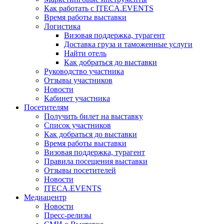
Как работать с ITECA.EVENTS
Время работы выставки
Логистика
Визовая поддержка, турагент
Доставка груза и таможенные услуги
Найти отель
Как добраться до выставки
Руководство участника
Отзывы участников
Новости
Кабинет участника
Посетителям
Получить билет на выставку
Список участников
Как добраться до выставки
Время работы выставки
Визовая поддержка, турагент
Правила посещения выставки
Отзывы посетителей
Новости
ITECA.EVENTS
Медиацентр
Новости
Пресс-релизы