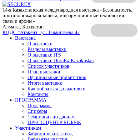
14-я Казахстанская международная выставка «Безопасность,
противопожарная защита, информационные технологии,
связь и дроны»
Алматы, Казахстан
КЦДС "Атакент"
ул. Тимирязева 42
Выставка
О выставке
Разделы выставки
О выставке ITS
О выставке DronEx Kazakhstan
Список участников
План выставки
Официальные приветствия
Итоги выставки
Как добраться до выставки
Контакты
ПРОГРАММА
Программа
Спикеры
Чемпионат по дронам
ПРЕСС-ЦЕНТР RUБЕЖ
Участникам
Забронировать стенд
Варианты участия