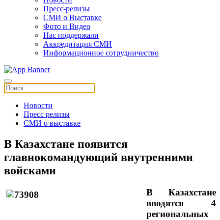
Пресс-релизы
СМИ о Выставке
Фото и Видео
Нас поддержали
Аккредитация СМИ
Информационное сотрудничество
Новости
Пресс релизы
СМИ о выставке
В Казахстане появится
главнокомандующий внутренними
войсками
В Казахстане
вводятся 4
региональных