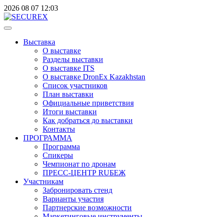
2026
08
07
12:03
Выставка
О выставке
Разделы выставки
О выставке ITS
О выставке DronEx Kazakhstan
Список участников
План выставки
Официальные приветствия
Итоги выставки
Как добраться до выставки
Контакты
ПРОГРАММА
Программа
Спикеры
Чемпионат по дронам
ПРЕСС-ЦЕНТР RUБЕЖ
Участникам
Забронировать стенд
Варианты участия
Партнерские возможности
Маркетинговые инструменты