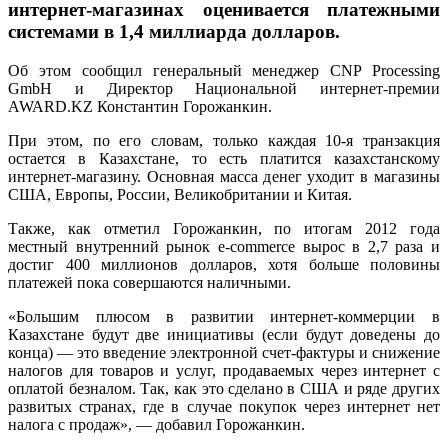
интернет-магазинах оценивается платежными
системами в 1,4 миллиарда долларов.
Об этом сообщил генеральный менеджер CNP Processing
GmbH и Директор Национальной интернет-премии
AWARD.KZ Константин Горожанкин.
При этом, по его словам, только каждая 10-я транзакция
остается в Казахстане, то есть платится казахстанскому
интернет-магазину. Основная масса денег уходит в магазины
США, Европы, России, Великобритании и Китая.
Также, как отметил Горожанкин, по итогам 2012 года
местный внутренний рынок e-commerce вырос в 2,7 раза и
достиг 400 миллионов долларов, хотя больше половины
платежей пока совершаются наличными.
«Большим плюсом в развитии интернет-коммерции в
Казахстане будут две инициативы (если будут доведены до
конца) — это введение электронной счет-фактуры и снижение
налогов для товаров и услуг, продаваемых через интернет с
оплатой безналом. Так, как это сделано в США и ряде других
развитых странах, где в случае покупок через интернет нет
налога с продаж», — добавил Горожанкин.