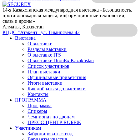
14-я Казахстанская международная выставка «Безопасность,
противопожарная защита, информационные технологии,
связь и дроны»
Алматы, Казахстан
КЦДС "Атакент"
ул. Тимирязева 42
Выставка
О выставке
Разделы выставки
О выставке ITS
О выставке DronEx Kazakhstan
Список участников
План выставки
Официальные приветствия
Итоги выставки
Как добраться до выставки
Контакты
ПРОГРАММА
Программа
Спикеры
Чемпионат по дронам
ПРЕСС-ЦЕНТР RUБЕЖ
Участникам
Забронировать стенд
Варианты участия