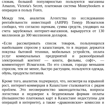
словам, большой популярностью пользуются магазины
Amazon, Victoria's Secret, платежная система Moneybookers и
операции в пользу Forex.
Между тем, аналитик Агентства по исследованию
рентабельности инвестиций (АИРИ) Тимур Исмагилов
сообщил, что согласно оценкам, сумма средств, уходящих на
счета зарубежных интернет-магазинов, варьируется от 130
миллионов до 300 миллионов долларов.
«Если рассматривать список товаров, пользующихся
наибольшим спросом у казахстанцев, то в лидерах держатся
покупка бытовой техники, мобильных устройств, оплата
услуг коммунальных предприятий и разнообразный
электронный контент — книги, фильмы, софт», —
комментирует Исмагилов. По его словам, гораздо меньшим
спросом, тем не менее, быстро растущим, пользуются одежда,
обувь, продукты питания.
Кроме того, аналитик подчеркнул, что, несмотря на взрывной
рост, интернет-коммерция в Казахстане сталкивается с рядом
проблем. Это несовершенство законодательства, вопросы
логистики и недоверие к безденежным формам оплаты
(большинство платежных карт в Казахстане недоступны для
операций в интернете), а также «драконовские» комиссии и