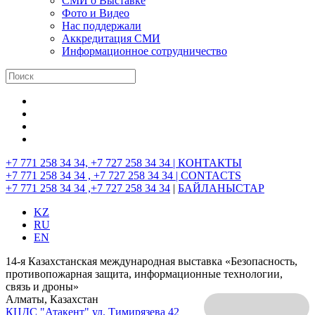
СМИ о Выставке
Фото и Видео
Нас поддержали
Аккредитация СМИ
Информационное сотрудничество
+7 771 258 34 34, +7 727 258 34 34 |
КОНТАКТЫ
+7 771 258 34 34 , +7 727 258 34 34 |
CONTACTS
+7 771 258 34 34 ,+7 727 258 34 34
|
БАЙЛАНЫСТАР
KZ
RU
EN
14-я Казахстанская международная выставка «Безопасность,
противопожарная защита, информационные технологии,
связь и дроны»
Алматы, Казахстан
КЦДС "Атакент"
ул. Тимирязева 42