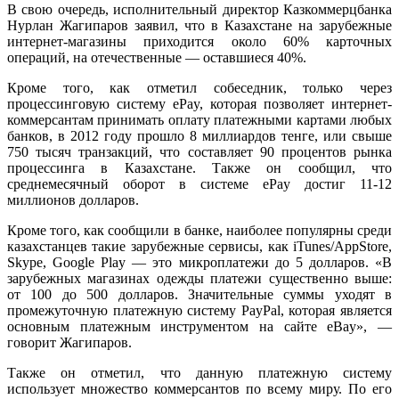
В свою очередь, исполнительный директор Казкоммерцбанка
Нурлан Жагипаров заявил, что в Казахстане на зарубежные
интернет-магазины приходится около 60% карточных
операций, на отечественные — оставшиеся 40%.
Кроме того, как отметил собеседник, только через
процессинговую систему ePay, которая позволяет интернет-
коммерсантам принимать оплату платежными картами любых
банков, в 2012 году прошло 8 миллиардов тенге, или свыше
750 тысяч транзакций, что составляет 90 процентов рынка
процессинга в Казахстане. Также он сообщил, что
среднемесячный оборот в системе ePay достиг 11-12
миллионов долларов.
Кроме того, как сообщили в банке, наиболее популярны среди
казахстанцев такие зарубежные сервисы, как iTunes/AppStore,
Skype, Google Play — это микроплатежи до 5 долларов. «В
зарубежных магазинах одежды платежи существенно выше:
от 100 до 500 долларов. Значительные суммы уходят в
промежуточную платежную систему PayPal, которая является
основным платежным инструментом на сайте eBay», —
говорит Жагипаров.
Также он отметил, что данную платежную систему
использует множество коммерсантов по всему миру. По его