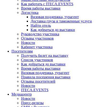
Как работать с ITECA.EVENTS
Время работы выставки
Логистика
Визовая поддержка, турагент
Доставка груза и таможенные услуги
Найти отель
Как добраться до выставки
Руководство участника
Отзывы участников
Новости
Кабинет участника
Посетителям
Получить билет на выставку
Список участников
Как добраться до выставки
Время работы выставки
Визовая поддержка, турагент
Правила посещения выставки
Отзывы посетителей
Новости
ITECA.EVENTS
Медиацентр
Новости
Пресс-релизы