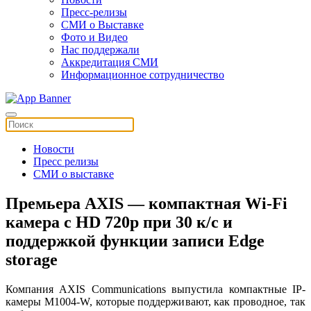
Пресс-релизы
СМИ о Выставке
Фото и Видео
Нас поддержали
Аккредитация СМИ
Информационное сотрудничество
Новости
Пресс релизы
СМИ о выставке
Премьера AXIS — компактная Wi-Fi
камера с HD 720p при 30 к/с и
поддержкой функции записи Edge
storage
Компания AXIS Communications выпустила компактные IP-
камеры M1004-W, которые поддерживают, как проводное, так