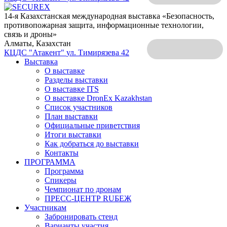
14-я Казахстанская международная выставка «Безопасность,
противопожарная защита, информационные технологии,
связь и дроны»
Алматы, Казахстан
КЦДС "Атакент"
ул. Тимирязева 42
Выставка
О выставке
Разделы выставки
О выставке ITS
О выставке DronEx Kazakhstan
Список участников
План выставки
Официальные приветствия
Итоги выставки
Как добраться до выставки
Контакты
ПРОГРАММА
Программа
Спикеры
Чемпионат по дронам
ПРЕСС-ЦЕНТР RUБЕЖ
Участникам
Забронировать стенд
Варианты участия