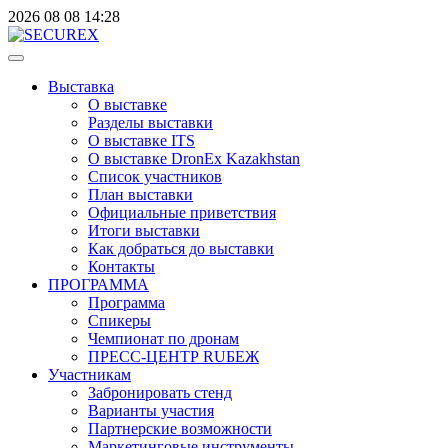
2026
08
08
14:28
Выставка
О выставке
Разделы выставки
О выставке ITS
О выставке DronEx Kazakhstan
Список участников
План выставки
Официальные приветствия
Итоги выставки
Как добраться до выставки
Контакты
ПРОГРАММА
Программа
Спикеры
Чемпионат по дронам
ПРЕСС-ЦЕНТР RUБЕЖ
Участникам
Забронировать стенд
Варианты участия
Партнерские возможности
Маркетинговые инструменты