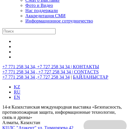
СМИ о Выставке
Фото и Видео
Нас поддержали
Аккредитация СМИ
Информационное сотрудничество
+7 771 258 34 34, +7 727 258 34 34 |
КОНТАКТЫ
+7 771 258 34 34 , +7 727 258 34 34 |
CONTACTS
+7 771 258 34 34 ,+7 727 258 34 34
|
БАЙЛАНЫСТАР
KZ
RU
EN
14-я Казахстанская международная выставка «Безопасность,
противопожарная защита, информационные технологии,
связь и дроны»
Алматы, Казахстан
КЦДС "Атакент"
ул. Тимирязева 42