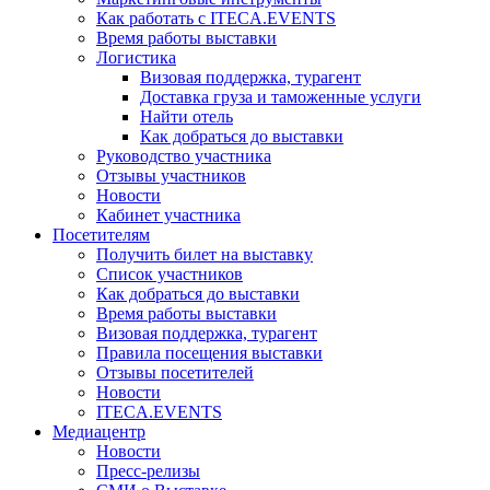
Как работать с ITECA.EVENTS
Время работы выставки
Логистика
Визовая поддержка, турагент
Доставка груза и таможенные услуги
Найти отель
Как добраться до выставки
Руководство участника
Отзывы участников
Новости
Кабинет участника
Посетителям
Получить билет на выставку
Список участников
Как добраться до выставки
Время работы выставки
Визовая поддержка, турагент
Правила посещения выставки
Отзывы посетителей
Новости
ITECA.EVENTS
Медиацентр
Новости
Пресс-релизы