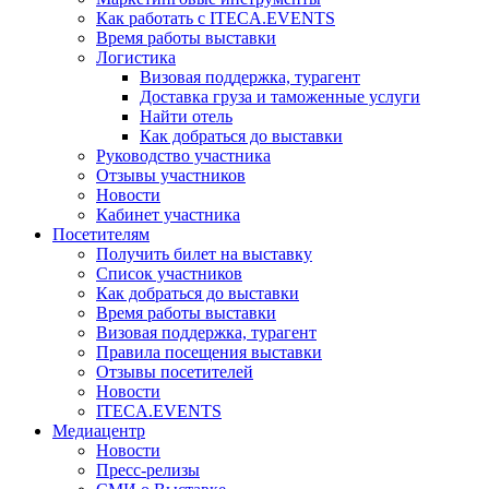
Как работать с ITECA.EVENTS
Время работы выставки
Логистика
Визовая поддержка, турагент
Доставка груза и таможенные услуги
Найти отель
Как добраться до выставки
Руководство участника
Отзывы участников
Новости
Кабинет участника
Посетителям
Получить билет на выставку
Список участников
Как добраться до выставки
Время работы выставки
Визовая поддержка, турагент
Правила посещения выставки
Отзывы посетителей
Новости
ITECA.EVENTS
Медиацентр
Новости
Пресс-релизы