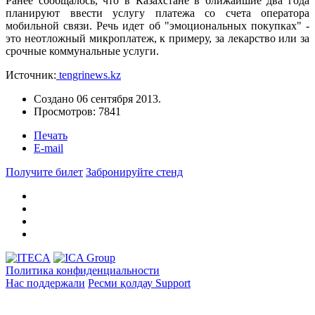
Ранее сообщалось, что в Казахстане в ближайшие два года
планируют ввести услугу платежа со счета оператора
мобильной связи. Речь идет об "эмоциональных покупках" -
это неотложный микроплатеж, к примеру, за лекарство или за
срочные коммунальные услуги.
Источник:
tengrinews.kz
Создано
06 сентября 2013
.
Просмотров: 7841
Печать
E-mail
Получите билет
Забронируйте стенд
Политика конфиденциальности
Нас поддержали
Ресми қолдау
Support