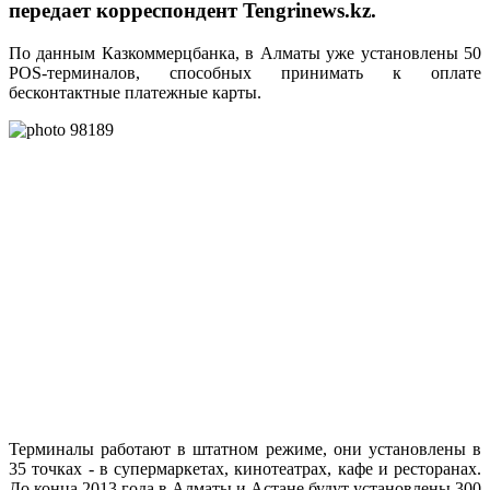
передает корреспондент Tengrinews.kz.
По данным Казкоммерцбанка, в Алматы уже установлены 50
POS-терминалов, способных принимать к оплате
бесконтактные платежные карты.
Терминалы работают в штатном режиме, они установлены в
35 точках - в супермаркетах, кинотеатрах, кафе и ресторанах.
До конца 2013 года в Алматы и Астане будут установлены 300