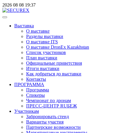
2026
08
08
19:37
Выставка
О выставке
Разделы выставки
О выставке ITS
О выставке DronEx Kazakhstan
Список участников
План выставки
Официальные приветствия
Итоги выставки
Как добраться до выставки
Контакты
ПРОГРАММА
Программа
Спикеры
Чемпионат по дронам
ПРЕСС-ЦЕНТР RUБЕЖ
Участникам
Забронировать стенд
Варианты участия
Партнерские возможности
Маркетинговые инструменты