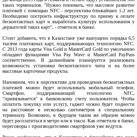
таких терминалов. "Нужно понимать, что массовое развитие
платежей с помощью NFC - перспектива ближайших 1-2 лет.
Необходимо построить инфраструктуру по приему к оплате
бесконтактных карт и выработать культуру использования у
держателей таких карт", - отметили в банке.
Стоит добавить, что в Казахстане уже выпущено порядка 6,5
тысячи платежных карт, поддерживающих технологию NFC.
С 2013 года карты Visa Gold и MasterCard Gold по умолчанию
обладают функциями Visa Pay Wave и MasterCard PayPass
соответственно. В дальнейшем планируется реализовать
возможность установки бесконтактного чипа и на более
массовые карточные продукты.
Напомним, что в перспективе для проведения бесконтактных
платежей можно будет использовать мобильный телефон.
Смартфон, поддерживающий технологию NFC,
"привязывается" к банковскому счету пользователя. Чтобы
оплатить покупку или услугу, гаджет нужно будет поднести
на расстояние в несколько сантиметров к специальному
терминалу. Возможно, в будущем таким же образом можно
будет расплатиться в метро или в такси. Как отметили в банке,
переговоры с производителями смартфонов уже ведутся.