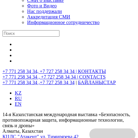
СМИ о Выставке
Фото и Видео
Нас поддержали
Аккредитация СМИ
Информационное сотрудничество
+7 771 258 34 34, +7 727 258 34 34 |
КОНТАКТЫ
+7 771 258 34 34 , +7 727 258 34 34 |
CONTACTS
+7 771 258 34 34 ,+7 727 258 34 34
|
БАЙЛАНЫСТАР
KZ
RU
EN
14-я Казахстанская международная выставка «Безопасность,
противопожарная защита, информационные технологии,
связь и дроны»
Алматы, Казахстан
КЦДС "Атакент"
ул. Тимирязева 42