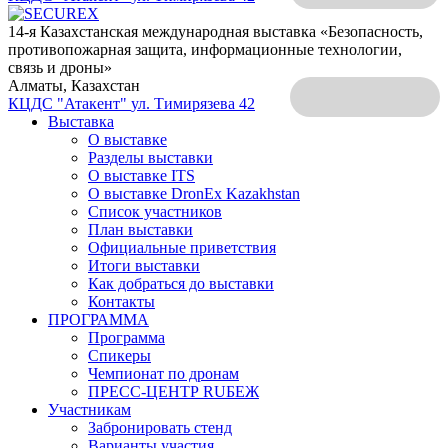
14-я Казахстанская международная выставка «Безопасность,
противопожарная защита, информационные технологии,
связь и дроны»
Алматы, Казахстан
КЦДС "Атакент"
ул. Тимирязева 42
Выставка
О выставке
Разделы выставки
О выставке ITS
О выставке DronEx Kazakhstan
Список участников
План выставки
Официальные приветствия
Итоги выставки
Как добраться до выставки
Контакты
ПРОГРАММА
Программа
Спикеры
Чемпионат по дронам
ПРЕСС-ЦЕНТР RUБЕЖ
Участникам
Забронировать стенд
Варианты участия