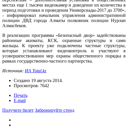
местах еще 1 тысячи видеокамер и доведение их количества в
период подготовки и проведения Универсиады-2017 до 3700»,
- информировал начальник управления административной
полиции ДВД города Алматы полковник полиции Нурлан
Алмасбеков.
В реализации программы «Безопасный двор» задействованы
районные акиматы, КСК, охранные структуры и сами
жильцы. К проекту уже подключены частные структуры,
которые устанавливают видеоконтроль и участвуют в
усовершенствовании мер охраны общественного порядка в
рамках государственно-частного партнерства.
Источник:
ИА Total.kz
Создано
19 августа 2014
.
Просмотров: 7642
Печать
E-mail
Получите билет
Забронируйте стенд