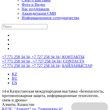
СМИ о Выставке
Фото и Видео
Нас поддержали
Аккредитация СМИ
Информационное сотрудничество
+7 771 258 34 34, +7 727 258 34 34 |
КОНТАКТЫ
+7 771 258 34 34 , +7 727 258 34 34 |
CONTACTS
+7 771 258 34 34 ,+7 727 258 34 34
|
БАЙЛАНЫСТАР
KZ
RU
EN
14-я Казахстанская международная выставка «Безопасность,
противопожарная защита, информационные технологии,
связь и дроны»
Алматы, Казахстан
КЦДС "Атакент"
ул. Тимирязева 42