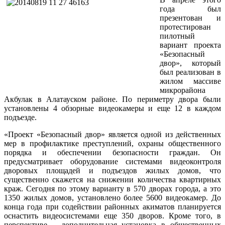
года был
презентован и
протестирован
пилотный
вариант проекта
«Безопасный
двор», который
был реализован в
жилом массиве
микрорайона
Акбулак в Алатауском районе. По периметру двора были
установлены 4 обзорные видеокамеры и еще 12 в каждом
подъезде.
«Проект «Безопасный двор» является одной из действенных
мер в профилактике преступлений, охраны общественного
порядка и обеспечении безопасности граждан. Он
предусматривает оборудование системами видеоконтроля
дворовых площадей и подъездов жилых домов, что
существенно скажется на снижении количества квартирных
краж. Сегодня по этому варианту в 570 дворах города, а это
1350 жилых домов, установлено более 5600 видеокамер. До
конца года при содействии районных акиматов планируется
оснастить видеосистемами еще 350 дворов. Кроме того, в
перспективе – дополнительная установка в общественных