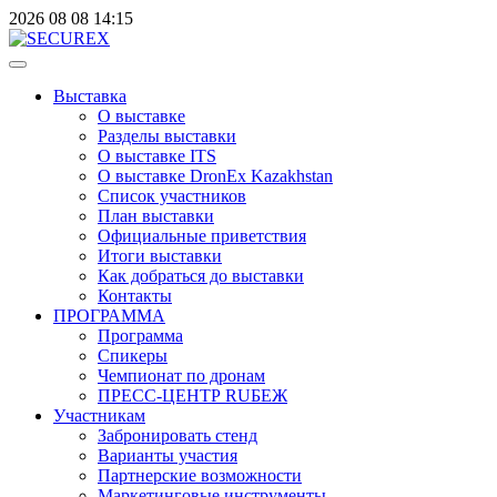
2026
08
08
14:15
Выставка
О выставке
Разделы выставки
О выставке ITS
О выставке DronEx Kazakhstan
Список участников
План выставки
Официальные приветствия
Итоги выставки
Как добраться до выставки
Контакты
ПРОГРАММА
Программа
Спикеры
Чемпионат по дронам
ПРЕСС-ЦЕНТР RUБЕЖ
Участникам
Забронировать стенд
Варианты участия
Партнерские возможности
Маркетинговые инструменты