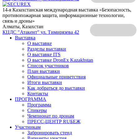
14-я Казахстанская международная выставка «Безопасность,
противопожарная защита, информационные технологии,
связь и дроны»
Алматы, Казахстан
КЦДС "Атакент"
ул. Тимирязева 42
Выставка
О выставке
Разделы выставки
О выставке ITS
О выставке DronEx Kazakhstan
Список участников
План выставки
Официальные приветствия
Итоги выставки
Как добраться до выставки
Контакты
ПРОГРАММА
Программа
Спикеры
Чемпионат по дронам
ПРЕСС-ЦЕНТР RUБЕЖ
Участникам
Забронировать стенд
Варианты участия