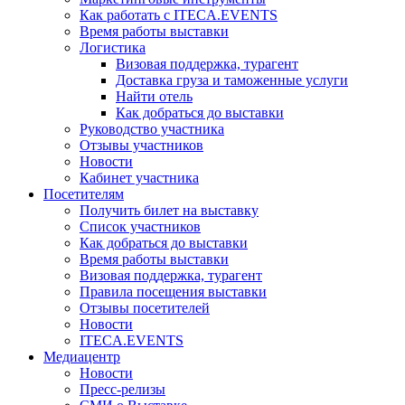
Как работать с ITECA.EVENTS
Время работы выставки
Логистика
Визовая поддержка, турагент
Доставка груза и таможенные услуги
Найти отель
Как добраться до выставки
Руководство участника
Отзывы участников
Новости
Кабинет участника
Посетителям
Получить билет на выставку
Список участников
Как добраться до выставки
Время работы выставки
Визовая поддержка, турагент
Правила посещения выставки
Отзывы посетителей
Новости
ITECA.EVENTS
Медиацентр
Новости
Пресс-релизы