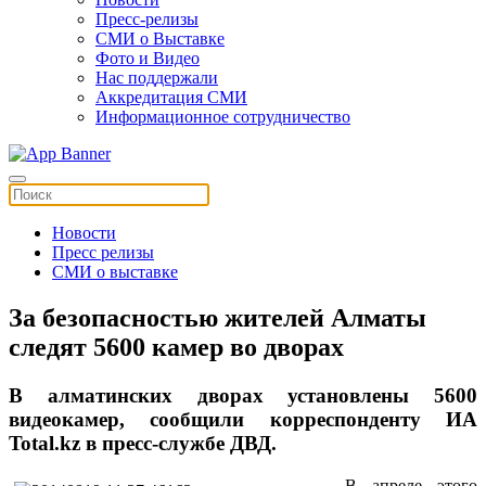
Пресс-релизы
СМИ о Выставке
Фото и Видео
Нас поддержали
Аккредитация СМИ
Информационное сотрудничество
Новости
Пресс релизы
СМИ о выставке
За безопасностью жителей Алматы
следят 5600 камер во дворах
В алматинских дворах установлены 5600
видеокамер, сообщили корреспонденту ИА
Total.kz в пресс-службе ДВД.
В апреле этого