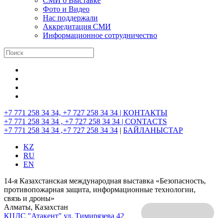
СМИ о Выставке
Фото и Видео
Нас поддержали
Аккредитация СМИ
Информационное сотрудничество
+7 771 258 34 34, +7 727 258 34 34 |
КОНТАКТЫ
+7 771 258 34 34 , +7 727 258 34 34 |
CONTACTS
+7 771 258 34 34 ,+7 727 258 34 34
|
БАЙЛАНЫСТАР
KZ
RU
EN
14-я Казахстанская международная выставка «Безопасность,
противопожарная защита, информационные технологии,
связь и дроны»
Алматы, Казахстан
КЦДС "Атакент"
ул. Тимирязева 42