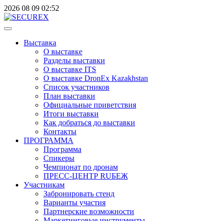
2026
08
09
02:52
Выставка
О выставке
Разделы выставки
О выставке ITS
О выставке DronEx Kazakhstan
Список участников
План выставки
Официальные приветствия
Итоги выставки
Как добраться до выставки
Контакты
ПРОГРАММА
Программа
Спикеры
Чемпионат по дронам
ПРЕСС-ЦЕНТР RUБЕЖ
Участникам
Забронировать стенд
Варианты участия
Партнерские возможности
Маркетинговые инструменты