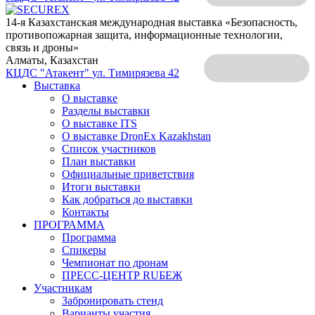
14-я Казахстанская международная выставка «Безопасность,
противопожарная защита, информационные технологии,
связь и дроны»
Алматы, Казахстан
КЦДС "Атакент"
ул. Тимирязева 42
Выставка
О выставке
Разделы выставки
О выставке ITS
О выставке DronEx Kazakhstan
Список участников
План выставки
Официальные приветствия
Итоги выставки
Как добраться до выставки
Контакты
ПРОГРАММА
Программа
Спикеры
Чемпионат по дронам
ПРЕСС-ЦЕНТР RUБЕЖ
Участникам
Забронировать стенд
Варианты участия