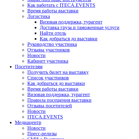
Как работать с ITECA.EVENTS
Время работы выставки
Логистика
Визовая поддержка, турагент
Доставка груза и таможенные услуги
Найти отель
Как добраться до выставки
Руководство участника
Отзывы участников
Новости
Кабинет участника
Посетителям
Получить билет на выставку
Список участников
Как добраться до выставки
Время работы выставки
Визовая поддержка, турагент
Правила посещения выставки
Отзывы посетителей
Новости
ITECA.EVENTS
Медиацентр
Новости
Пресс-релизы