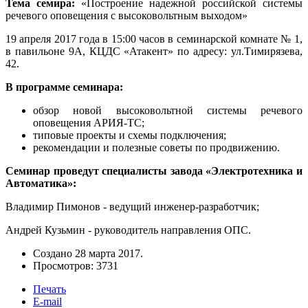
Тема семира:
«Построение надежной российской системы
речевого оповещения с высоковольтным выходом»
19 апреля 2017 года в 15:00 часов в семинарской комнате № 1,
в павильоне 9А, КЦДС «Атакент» по адресу: ул.Тимирязева,
42.
В программе семинара:
обзор новой высоковольтной системы речевого
оповещения АРИЯ-ТС;
типовые проекты и схемы подключения;
рекомендации и полезные советы по продвижению.
Семинар проведут специалисты завода «Электротехника и
Автоматика»:
Владимир Пимонов - ведущий инженер-разработчик;
Андрей Кузьмин - руководитель направления ОПС.
Создано
28 марта 2017
.
Просмотров: 3731
Печать
E-mail