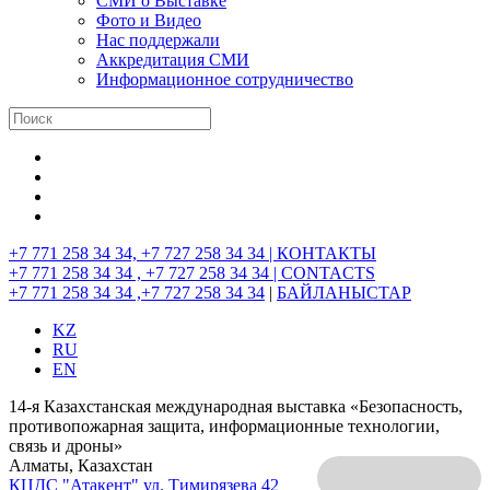
СМИ о Выставке
Фото и Видео
Нас поддержали
Аккредитация СМИ
Информационное сотрудничество
+7 771 258 34 34, +7 727 258 34 34 |
КОНТАКТЫ
+7 771 258 34 34 , +7 727 258 34 34 |
CONTACTS
+7 771 258 34 34 ,+7 727 258 34 34
|
БАЙЛАНЫСТАР
KZ
RU
EN
14-я Казахстанская международная выставка «Безопасность,
противопожарная защита, информационные технологии,
связь и дроны»
Алматы, Казахстан
КЦДС "Атакент"
ул. Тимирязева 42