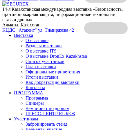
14-я Казахстанская международная выставка «Безопасность,
противопожарная защита, информационные технологии,
связь и дроны»
Алматы, Казахстан
КЦДС "Атакент"
ул. Тимирязева 42
Выставка
О выставке
Разделы выставки
О выставке ITS
О выставке DronEx Kazakhstan
Список участников
План выставки
Официальные приветствия
Итоги выставки
Как добраться до выставки
Контакты
ПРОГРАММА
Программа
Спикеры
Чемпионат по дронам
ПРЕСС-ЦЕНТР RUБЕЖ
Участникам
Забронировать стенд
Варианты участия