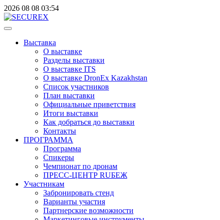
2026
08
08
03:54
Выставка
О выставке
Разделы выставки
О выставке ITS
О выставке DronEx Kazakhstan
Список участников
План выставки
Официальные приветствия
Итоги выставки
Как добраться до выставки
Контакты
ПРОГРАММА
Программа
Спикеры
Чемпионат по дронам
ПРЕСС-ЦЕНТР RUБЕЖ
Участникам
Забронировать стенд
Варианты участия
Партнерские возможности
Маркетинговые инструменты