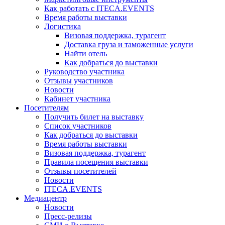
Как работать с ITECA.EVENTS
Время работы выставки
Логистика
Визовая поддержка, турагент
Доставка груза и таможенные услуги
Найти отель
Как добраться до выставки
Руководство участника
Отзывы участников
Новости
Кабинет участника
Посетителям
Получить билет на выставку
Список участников
Как добраться до выставки
Время работы выставки
Визовая поддержка, турагент
Правила посещения выставки
Отзывы посетителей
Новости
ITECA.EVENTS
Медиацентр
Новости
Пресс-релизы