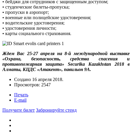
• бейджи для сотрудников с защищенным доступом;
• студенческие билеты-пропуска;
• пропуски в аэропорт;
• военные или полицейские удостоверения;
• водительские удостоверения;
• удостоверения личности;
• карты социального страхования.
Ждем Вас 25-27 апреля на 8-й международной выставке
«Охрана, безопасность, средства спасения и
противопожарная защита» Securika Kazakhstan 2018 в
Алматы, КЦДС «Атакент», павильон 9А.
Создано
16 апреля 2018
.
Просмотров: 2547
Печать
E-mail
Получите билет
Забронируйте стенд