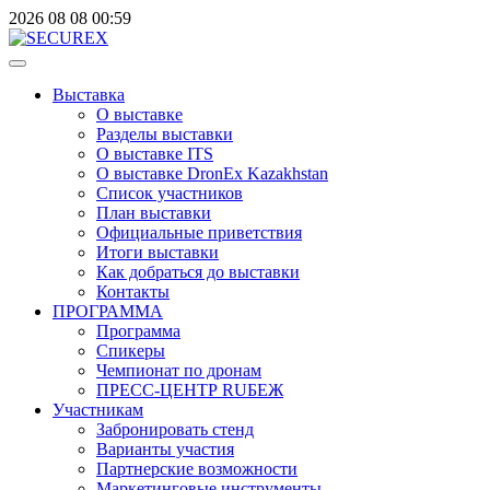
2026
08
08
00:59
Выставка
О выставке
Разделы выставки
О выставке ITS
О выставке DronEx Kazakhstan
Список участников
План выставки
Официальные приветствия
Итоги выставки
Как добраться до выставки
Контакты
ПРОГРАММА
Программа
Спикеры
Чемпионат по дронам
ПРЕСС-ЦЕНТР RUБЕЖ
Участникам
Забронировать стенд
Варианты участия
Партнерские возможности
Маркетинговые инструменты