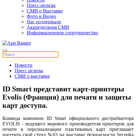
Пресс-релизы
СМИ о Выставке
Фото и Видео
Нас поддержали
Аккредитация СМИ
Информационное сотрудничество
Новости
Пресс релизы
СМИ о выставке
ID Smart представит карт-принтеры
Evolis (Франция) для печати и защиты
карт доступа.
Команда компании ID Smart официального дистрибьютора
EVOLIS - ведущего мирового производителя принтеров для
печати и персонализации пластиковых карт приглашает
посетить свой стенд №03 на выставке безопасности Securika