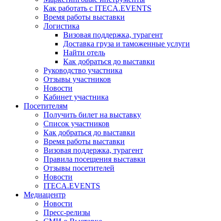
Как работать с ITECA.EVENTS
Время работы выставки
Логистика
Визовая поддержка, турагент
Доставка груза и таможенные услуги
Найти отель
Как добраться до выставки
Руководство участника
Отзывы участников
Новости
Кабинет участника
Посетителям
Получить билет на выставку
Список участников
Как добраться до выставки
Время работы выставки
Визовая поддержка, турагент
Правила посещения выставки
Отзывы посетителей
Новости
ITECA.EVENTS
Медиацентр
Новости
Пресс-релизы