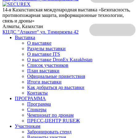
14-я Казахстанская международная выставка «Безопасность,
противопожарная защита, информационные технологии,
связь и дроны»
Алматы, Казахстан
КЦДС "Атакент"
ул. Тимирязева 42
Выставка
О выставке
Разделы выставки
О выставке ITS
О выставке DronEx Kazakhstan
Список участников
План выставки
Официальные приветствия
Итоги выставки
Как добраться до выставки
Контакты
ПРОГРАММА
Программа
Спикеры
Чемпионат по дронам
ПРЕСС-ЦЕНТР RUБЕЖ
Участникам
Забронировать стенд
Варианты участия