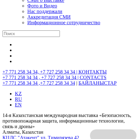
СМИ о Выставке
Фото и Видео
Нас поддержали
Аккредитация СМИ
Информационное сотрудничество
+7 771 258 34 34, +7 727 258 34 34 |
КОНТАКТЫ
+7 771 258 34 34 , +7 727 258 34 34 |
CONTACTS
+7 771 258 34 34 ,+7 727 258 34 34
|
БАЙЛАНЫСТАР
KZ
RU
EN
14-я Казахстанская международная выставка «Безопасность,
противопожарная защита, информационные технологии,
связь и дроны»
Алматы, Казахстан
КЦДС "Атакент"
ул. Тимирязева 42