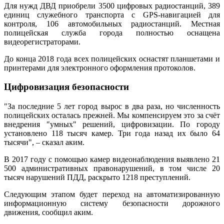
Для нужд ДВД приобрели 3500 цифровых радиостанций, 389
единиц служебного транспорта с GPS-навигацией для
контроля, 106 автомобильных радиостанций. Местная
полицейская служба города полностью оснащена
видеорегистраторами.
До конца 2018 года всех полицейских оснастят планшетами и
принтерами для электронного оформления протоколов.
Цифровизация безопасности
"За последние 5 лет город вырос в два раза, но численность
полицейских осталась прежней. Мы компенсируем это за счёт
внедрения "умных" решений, цифровизации. По городу
установлено 118 тысяч камер. Три года назад их было 64
тысячи", – сказал аким.
В 2017 году с помощью камер видеонаблюдения выявлено 21
500 административных правонарушений, в том числе 20
тысяч нарушений ПДД, раскрыто 1218 преступлений.
Следующим этапом будет переход на автоматизированную
информационную систему безопасности дорожного
движения, сообщил аким.