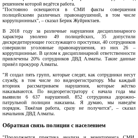
решением которой ведётся работа.
"Постоянно освещаются в СМИ факты совершения
полицейскими различных правонарушений, в том числе
коррупционных", – сказал Берик Жуйриктаев.
В 2018 году за различные нарушения дисциплинарного
характера уволено 49 полицейских, 35 допустили
дискредитирующие госслужащего проступки, 40 сотрудников
совершили уголовные правонарушения, из них 26 –
коррупционные. В целом к дисциплинарной ответственности
привлечены 20% сотрудников ДВД Алматы. Такие данные
привёл прокурор Алматы.
"Я создал пять групп, которые следят, как сотрудники несут
службу, в том числе по видеорегистратору. Мы каждый
вторник рассматриваем нарушения, которые жёстко
наказываются. По видеорегистратору с начала года мы
выявили 6 637 нарушений. 852 сотрудника дорожно-
патрульной полиции наказаны. Я думаю, мы наведём
порядок. Тяжёлая работа, сразу не получится", – сказал
начальник ДВД Алматы.
Обратная связь полиции с населением
"Продолжается практика анализа и мониторинга СМИ,