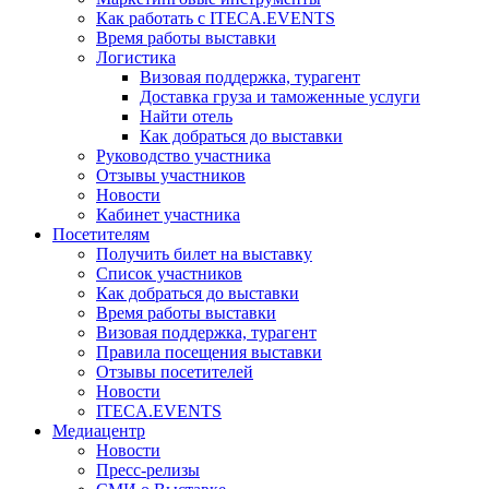
Как работать с ITECA.EVENTS
Время работы выставки
Логистика
Визовая поддержка, турагент
Доставка груза и таможенные услуги
Найти отель
Как добраться до выставки
Руководство участника
Отзывы участников
Новости
Кабинет участника
Посетителям
Получить билет на выставку
Список участников
Как добраться до выставки
Время работы выставки
Визовая поддержка, турагент
Правила посещения выставки
Отзывы посетителей
Новости
ITECA.EVENTS
Медиацентр
Новости
Пресс-релизы