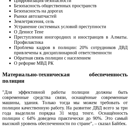
Цифровизация безопасности
Безопасность общественных пространств
Безопасность на дорогах
Рынки автозапчастей
Землетрясения, сель
Устранение системных условий преступности
О Денисе Тене
Преступления иногородних и иностранцев в Алматы.
Профилактика
Проблема кадров в полиции: 20% сотрудников ДВД
привлечены к дисциплинарной ответственности
Обратная связь полиции с населением
О реформе МВД РК
Материально-техническая обеспеченность
полиции
"Для эффективной работы полиции должны быть
современные средства связи, оснащённые современные
машины, здания. Только тогда мы можем требовать от
полиции качественную работу. На развитие ДВД всего за три
года выделили порядка 31 млрд тенге. Оснащённость
полиции с 64% доведена практически до 90%. Это самый
высокий уровень обеспеченности по стране", – сказал Байбек.