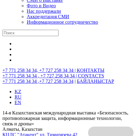
СМИ о Выставке
Фото и Видео
Нас поддержали
Аккредитация СМИ
Информационное сотрудничество
+7 771 258 34 34, +7 727 258 34 34 |
КОНТАКТЫ
+7 771 258 34 34 , +7 727 258 34 34 |
CONTACTS
+7 771 258 34 34 ,+7 727 258 34 34
|
БАЙЛАНЫСТАР
KZ
RU
EN
14-я Казахстанская международная выставка «Безопасность,
противопожарная защита, информационные технологии,
связь и дроны»
Алматы, Казахстан
КЦДС "Атакент"
ул. Тимирязева 42