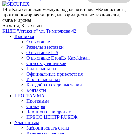
14-я Казахстанская международная выставка «Безопасность,
противопожарная защита, информационные технологии,
связь и дроны»
Алматы, Казахстан
КЦДС "Атакент"
ул. Тимирязева 42
Выставка
О выставке
Разделы выставки
О выставке ITS
О выставке DronEx Kazakhstan
Список участников
План выставки
Официальные приветствия
Итоги выставки
Как добраться до выставки
Контакты
ПРОГРАММА
Программа
Спикеры
Чемпионат по дронам
ПРЕСС-ЦЕНТР RUБЕЖ
Участникам
Забронировать стенд
Варианты участия