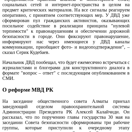
социальных сетей и интернет-пространства в целом на
предмет критических материалов. На все сигналы реагируем
оперативно, с принятием соответствующих мер. У ДВД уже
сформирован пул гражданских активистов, оказывающих
посильное содействие в реализации принципа "нулевой
терпимости" к правонарушениям и обеспечении дорожной
безопасности в городе. Они фиксируют правонарушение,
информируют нас через имеющиеся у ДВД каналы
коммуникации, приобщают фото- и видеоподтверждение", –
сказал Серик Кудебаев.
Начальник ДВД пообещал, что будет ежемесячно встречаться с
журналистами и блогерами для конструктивного диалога в
формате "вопрос – ответ" с последующим опубликованием в
СМИ.
О реформе МВД РК
На заседание общественного совета Алматы приехал
заведующий отделом правоохранительной системы
Администрации Президента РК Алексей Калайчиди. Он
рассказал, что по поручению главы государства 30 мая на
заседании Совета безопасности сформированы три рабочие
группы, которые приступили к очередному этапу