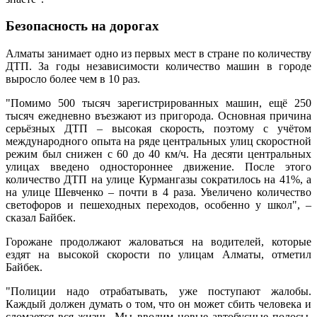
Безопасность на дорогах
Алматы занимает одно из первых мест в стране по количеству
ДТП. За годы независимости количество машин в городе
выросло более чем в 10 раз.
"Помимо 500 тысяч зарегистрированных машин, ещё 250
тысяч ежедневно въезжают из пригорода. Основная причина
серьёзных ДТП – высокая скорость, поэтому с учётом
международного опыта на ряде центральных улиц скоростной
режим был снижен с 60 до 40 км/ч. На десяти центральных
улицах введено одностороннее движение. После этого
количество ДТП на улице Курмангазы сократилось на 41%, а
на улице Шевченко – почти в 4 раза. Увеличено количество
светофоров и пешеходных переходов, особенно у школ", –
сказал Байбек.
Горожане продолжают жаловаться на водителей, которые
ездят на высокой скорости по улицам Алматы, отметил
Байбек.
"Полиции надо отрабатывать, уже поступают жалобы.
Каждый должен думать о том, что он может сбить человека и
сломается вся жизнь. Мы вводим новые автобусные полосы,