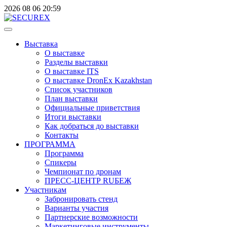
2026
08
06
20:59
Выставка
О выставке
Разделы выставки
О выставке ITS
О выставке DronEx Kazakhstan
Список участников
План выставки
Официальные приветствия
Итоги выставки
Как добраться до выставки
Контакты
ПРОГРАММА
Программа
Спикеры
Чемпионат по дронам
ПРЕСС-ЦЕНТР RUБЕЖ
Участникам
Забронировать стенд
Варианты участия
Партнерские возможности
Маркетинговые инструменты