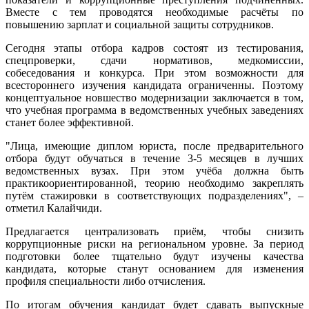
Вместе с тем проводятся необходимые расчёты по
повышению зарплат и социальной защиты сотрудников.
Сегодня этапы отбора кадров состоят из тестирования,
спецпроверки, сдачи нормативов, медкомиссии,
собеседования и конкурса. При этом возможности для
всестороннего изучения кандидата ограниченны. Поэтому
концептуальное новшество модернизации заключается в том,
что учебная программа в ведомственных учебных заведениях
станет более эффективной.
"Лица, имеющие диплом юриста, после предварительного
отбора будут обучаться в течение 3-5 месяцев в лучших
ведомственных вузах. При этом учёба должна быть
практикоориентированной, теорию необходимо закреплять
путём стажировки в соответствующих подразделениях", –
отметил Калайчиди.
Предлагается централизовать приём, чтобы снизить
коррупционные риски на региональном уровне. За период
подготовки более тщательно будут изучены качества
кандидата, которые станут основанием для изменения
профиля специальности либо отчисления.
По итогам обучения кандидат будет сдавать выпускные