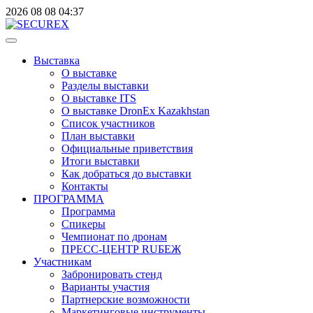
2026
08
08
04:37
Выставка
О выставке
Разделы выставки
О выставке ITS
О выставке DronEx Kazakhstan
Список участников
План выставки
Официальные приветствия
Итоги выставки
Как добраться до выставки
Контакты
ПРОГРАММА
Программа
Спикеры
Чемпионат по дронам
ПРЕСС-ЦЕНТР RUБЕЖ
Участникам
Забронировать стенд
Варианты участия
Партнерские возможности
Маркетинговые инструменты