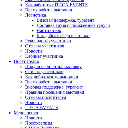
Как работать с ITECA.EVENTS
Время работы выставки
Логистика
Визовая поддержка, турагент
Доставка груза и таможенные услуги
Найти отель
Как добраться до выставки
Руководство участника
Отзывы участников
Новости
Кабинет участника
Посетителям
Получить билет на выставку
Список участников
Как добраться до выставки
Время работы выставки
Визовая поддержка, турагент
Правила посещения выставки
Отзывы посетителей
Новости
ITECA.EVENTS
Медиацентр
Новости
Пресс-релизы