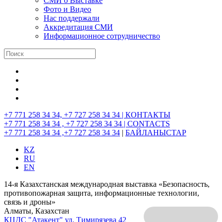
СМИ о Выставке
Фото и Видео
Нас поддержали
Аккредитация СМИ
Информационное сотрудничество
+7 771 258 34 34, +7 727 258 34 34 |
КОНТАКТЫ
+7 771 258 34 34 , +7 727 258 34 34 |
CONTACTS
+7 771 258 34 34 ,+7 727 258 34 34
|
БАЙЛАНЫСТАР
KZ
RU
EN
14-я Казахстанская международная выставка «Безопасность,
противопожарная защита, информационные технологии,
связь и дроны»
Алматы, Казахстан
КЦДС "Атакент"
ул. Тимирязева 42