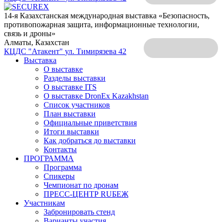
14-я Казахстанская международная выставка «Безопасность,
противопожарная защита, информационные технологии,
связь и дроны»
Алматы, Казахстан
КЦДС "Атакент"
ул. Тимирязева 42
Выставка
О выставке
Разделы выставки
О выставке ITS
О выставке DronEx Kazakhstan
Список участников
План выставки
Официальные приветствия
Итоги выставки
Как добраться до выставки
Контакты
ПРОГРАММА
Программа
Спикеры
Чемпионат по дронам
ПРЕСС-ЦЕНТР RUБЕЖ
Участникам
Забронировать стенд
Варианты участия