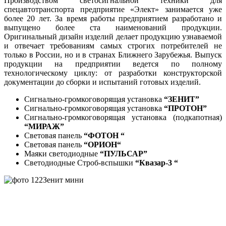
Производством светосигнальной техники для
спецавтотранспорта предприятие «Элект» занимается уже
более 20 лет. За время работы предприятием разработано и
выпущено более ста наименований продукции.
Оригинальный дизайн изделий делает продукцию узнаваемой
и отвечает требованиям самых строгих потребителей не
только в России, но и в странах Ближнего Зарубежья. Выпуск
продукции на предприятии ведется по полному
технологическому циклу: от разработки конструкторской
документации до сборки и испытаний готовых изделий.
Сигнально-громкоговорящая установка
“ЗЕНИТ”
Сигнально-громкоговорящая установка
“ПРОТОН”
Сигнально-громкоговорящая установка (подкапотная)
“МИРАЖ”
Световая панель
“ФОТОН “
Световая панель
“ОРИОН“
Маяки светодиодные
“ПУЛЬСАР”
Светодиодные Строб-вспышки
“Квазар-3 “