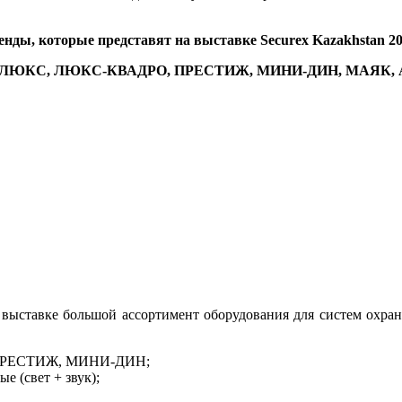
енды, которые представят на выставке Securex Kazakhstan 20
ЛЮКС, ЛЮКС-КВАДРО, ПРЕСТИЖ, МИНИ-ДИН, МАЯК, 
 выставке большой ассортимент оборудования для систем охра
 ПРЕСТИЖ, МИНИ-ДИН;
 (свет + звук);