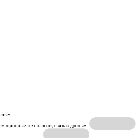
роны»
ормационные технологии, связь и дроны»