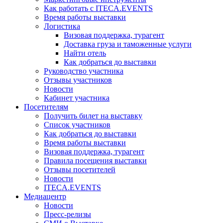
Как работать с ITECA.EVENTS
Время работы выставки
Логистика
Визовая поддержка, турагент
Доставка груза и таможенные услуги
Найти отель
Как добраться до выставки
Руководство участника
Отзывы участников
Новости
Кабинет участника
Посетителям
Получить билет на выставку
Список участников
Как добраться до выставки
Время работы выставки
Визовая поддержка, турагент
Правила посещения выставки
Отзывы посетителей
Новости
ITECA.EVENTS
Медиацентр
Новости
Пресс-релизы