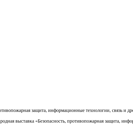
ротивопожарная защита, информационные технологии, связь и д
ародная выставка «Безопасность, противопожарная защита, инф