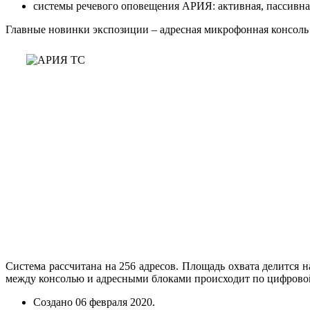
системы речевого оповещения АРИЯ: активная, пассивная
Главные новинки экспозиции – адресная микрофонная консол
Система рассчитана на 256 адресов. Площадь охвата делится
между консолью и адресными блоками происходит по цифровой
Создано
06 февраля 2020
.