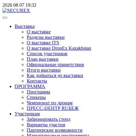
2026
08
07
19:32
Выставка
О выставке
Разделы выставки
О выставке ITS
О выставке DronEx Kazakhstan
Список участников
План выставки
Официальные приветствия
Итоги выставки
Как добраться до выставки
Контакты
ПРОГРАММА
Программа
Спикеры
Чемпионат по дронам
ПРЕСС-ЦЕНТР RUБЕЖ
Участникам
Забронировать стенд
Варианты участия
Партнерские возможности
Маркетинговые инструменты