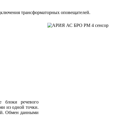
одключения трансформаторных оповещателей.
е блоки речевого
ми из одной точки.
лей. Обмен данными