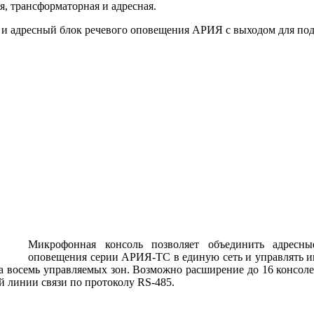
, трансформаторная и адресная.
ь и адресный блок речевого оповещения АРИЯ с выходом для п
Микрофонная консоль позволяет объединить адресны
оповещения серии АРИЯ-ТС в единую сеть и управлять и
 на восемь управляемых зон. Возможно расширение до 16 консо
 линии связи по протоколу RS-485.