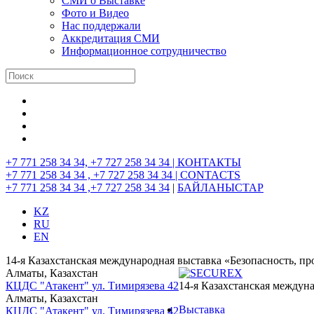
СМИ о Выставке
Фото и Видео
Нас поддержали
Аккредитация СМИ
Информационное сотрудничество
+7 771 258 34 34, +7 727 258 34 34 |
КОНТАКТЫ
+7 771 258 34 34 , +7 727 258 34 34 |
CONTACTS
+7 771 258 34 34 ,+7 727 258 34 34
|
БАЙЛАНЫСТАР
KZ
RU
EN
14-я Казахстанская международная выставка «Безопасность, п
Алматы, Казахстан
КЦДС "Атакент"
ул. Тимирязева 42
14-я Казахстанская междун
Алматы, Казахстан
Выставка
КЦДС "Атакент"
ул. Тимирязева 42