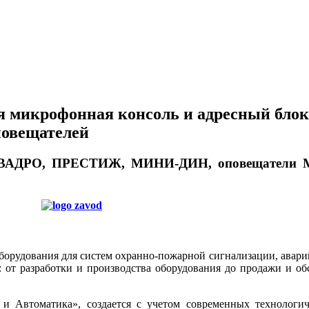
я микрофонная консоль и адресный бло
повещателей
ДРО, ПРЕСТИЖ, МИНИ-ДИН, оповещатели МАЯ
борудования для систем охранно-пожарной сигнализации, авар
: от разработки и производства оборудования до продажи и об
 и Автоматика», создается с учетом современных технологи