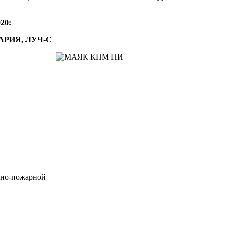
20:
АРИЯ, ЛУЧ-С
нно-пожарной