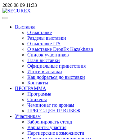
2026
08
09
11:33
Выставка
О выставке
Разделы выставки
О выставке ITS
О выставке DronEx Kazakhstan
Список участников
План выставки
Официальные приветствия
Итоги выставки
Как добраться до выставки
Контакты
ПРОГРАММА
Программа
Спикеры
Чемпионат по дронам
ПРЕСС-ЦЕНТР RUБЕЖ
Участникам
Забронировать стенд
Варианты участия
Партнерские возможности
Маркетинговые инструменты