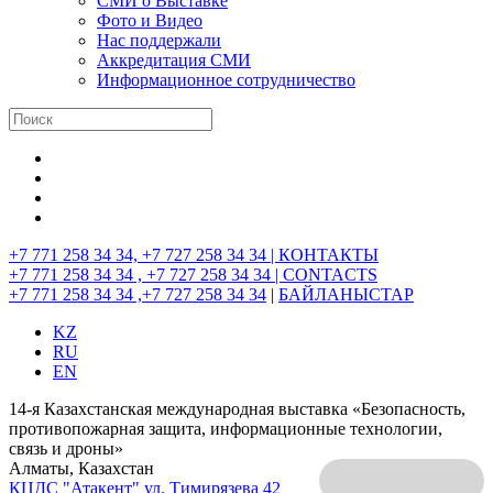
СМИ о Выставке
Фото и Видео
Нас поддержали
Аккредитация СМИ
Информационное сотрудничество
+7 771 258 34 34, +7 727 258 34 34 |
КОНТАКТЫ
+7 771 258 34 34 , +7 727 258 34 34 |
CONTACTS
+7 771 258 34 34 ,+7 727 258 34 34
|
БАЙЛАНЫСТАР
KZ
RU
EN
14-я Казахстанская международная выставка «Безопасность,
противопожарная защита, информационные технологии,
связь и дроны»
Алматы, Казахстан
КЦДС "Атакент"
ул. Тимирязева 42