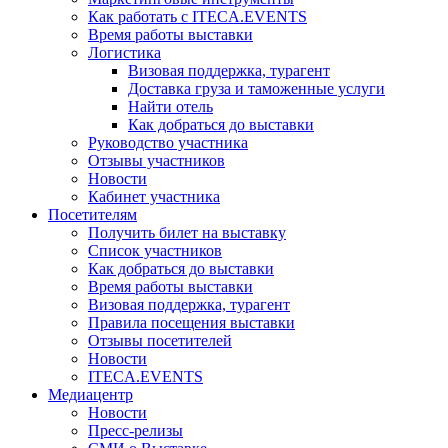
Как работать с ITECA.EVENTS
Время работы выставки
Логистика
Визовая поддержка, турагент
Доставка груза и таможенные услуги
Найти отель
Как добраться до выставки
Руководство участника
Отзывы участников
Новости
Кабинет участника
Посетителям
Получить билет на выставку
Список участников
Как добраться до выставки
Время работы выставки
Визовая поддержка, турагент
Правила посещения выставки
Отзывы посетителей
Новости
ITECA.EVENTS
Медиацентр
Новости
Пресс-релизы