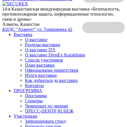
14-я Казахстанская международная выставка «Безопасность,
противопожарная защита, информационные технологии,
связь и дроны»
Алматы, Казахстан
КЦДС "Атакент"
ул. Тимирязева 42
Выставка
О выставке
Разделы выставки
О выставке ITS
О выставке DronEx Kazakhstan
Список участников
План выставки
Официальные приветствия
Итоги выставки
Как добраться до выставки
Контакты
ПРОГРАММА
Программа
Спикеры
Чемпионат по дронам
ПРЕСС-ЦЕНТР RUБЕЖ
Участникам
Забронировать стенд
Варианты участия