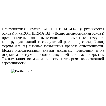
Огнезащитная краска «PROTHERMA-О» (Органическая
основа) и «PROTHERMA-ВД» (Водно-дисперсионная основа)
предназначены для нанесения на стальные несущие
конструкции зданий и сооружений (колонны, связи, балки,
фермы и т. п.) с целью повышения предела огнестойкости.
Может использоваться внутри закрытых помещений и на
открытом воздухе в соответствующей системе покрытия.
Эксплуатация возможна во всех категориях коррозионной
агрессивности.