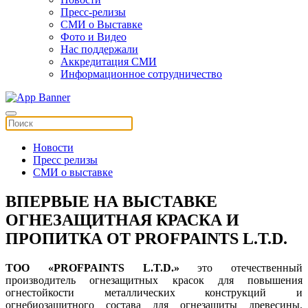
Пресс-релизы
СМИ о Выставке
Фото и Видео
Нас поддержали
Аккредитация СМИ
Информационное сотрудничество
Новости
Пресс релизы
СМИ о выставке
ВПЕРВЫЕ НА ВЫСТАВКЕ
ОГНЕЗАЩИТНАЯ КРАСКА И
ПРОПИТКА ОТ PROFPAINTS L.T.D.
ТОО «PROFPAINTS L.T.D.»
это отечественный
производитель огнезащитных красок для повышения
огнестойкости металлических конструкций и
огнебиозащитного состава для огнезащиты древесины.