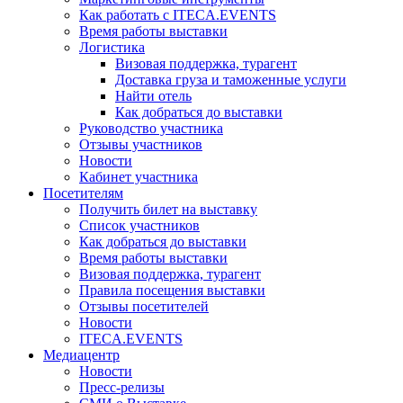
Как работать с ITECA.EVENTS
Время работы выставки
Логистика
Визовая поддержка, турагент
Доставка груза и таможенные услуги
Найти отель
Как добраться до выставки
Руководство участника
Отзывы участников
Новости
Кабинет участника
Посетителям
Получить билет на выставку
Список участников
Как добраться до выставки
Время работы выставки
Визовая поддержка, турагент
Правила посещения выставки
Отзывы посетителей
Новости
ITECA.EVENTS
Медиацентр
Новости
Пресс-релизы