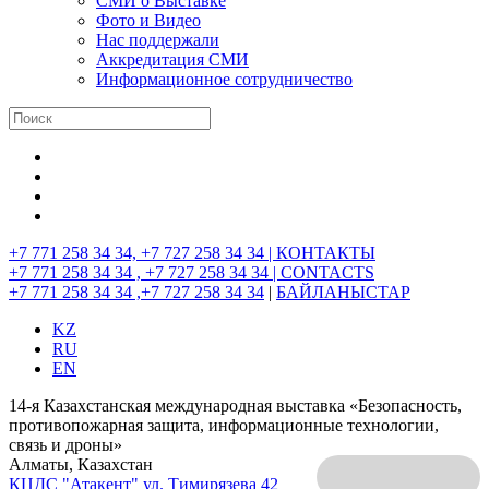
СМИ о Выставке
Фото и Видео
Нас поддержали
Аккредитация СМИ
Информационное сотрудничество
+7 771 258 34 34, +7 727 258 34 34 |
КОНТАКТЫ
+7 771 258 34 34 , +7 727 258 34 34 |
CONTACTS
+7 771 258 34 34 ,+7 727 258 34 34
|
БАЙЛАНЫСТАР
KZ
RU
EN
14-я Казахстанская международная выставка «Безопасность,
противопожарная защита, информационные технологии,
связь и дроны»
Алматы, Казахстан
КЦДС "Атакент"
ул. Тимирязева 42