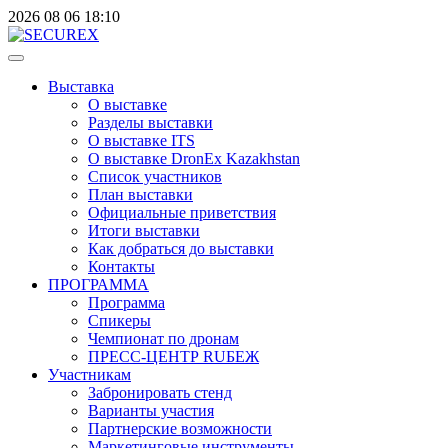
2026
08
06
18:10
Выставка
О выставке
Разделы выставки
О выставке ITS
О выставке DronEx Kazakhstan
Список участников
План выставки
Официальные приветствия
Итоги выставки
Как добраться до выставки
Контакты
ПРОГРАММА
Программа
Спикеры
Чемпионат по дронам
ПРЕСС-ЦЕНТР RUБЕЖ
Участникам
Забронировать стенд
Варианты участия
Партнерские возможности
Маркетинговые инструменты