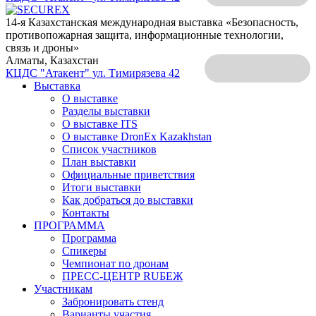
14-я Казахстанская международная выставка «Безопасность,
противопожарная защита, информационные технологии,
связь и дроны»
Алматы, Казахстан
КЦДС "Атакент"
ул. Тимирязева 42
Выставка
О выставке
Разделы выставки
О выставке ITS
О выставке DronEx Kazakhstan
Список участников
План выставки
Официальные приветствия
Итоги выставки
Как добраться до выставки
Контакты
ПРОГРАММА
Программа
Спикеры
Чемпионат по дронам
ПРЕСС-ЦЕНТР RUБЕЖ
Участникам
Забронировать стенд
Варианты участия