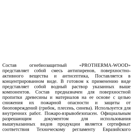
Состав огнебиозащитный «PROTHERMA-WOOD»
представляет собой смесь антипиренов, поверхностно-
активного вещества и антисептика, Поставляется в
концентрированном виде. В готовом к применению виде
представляет собой водный раствор указанных выше
компонентов. Состав предназначен для поверхностной
пропитки древесины и материалов на ее основе с целью
снижения их пожарной опасности и защиты от
биоповреждений (грибок, плесень, синева). Используется для
внутренних работ. Пожаро-взрывобезопасен. Официальным
разрешающим документом для использования
вышеуказанных видов продукции является сертификат
соответствия Техническому регламенту Евразийского