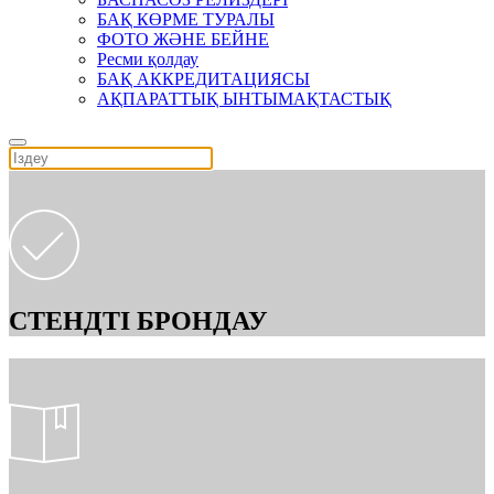
БАҚ КӨРМЕ ТУРАЛЫ
ФОТО ЖӘНЕ БЕЙНЕ
Ресми қолдау
БАҚ АККРЕДИТАЦИЯСЫ
АҚПАРАТТЫҚ ЫНТЫМАҚТАСТЫҚ
СТЕНДТІ БРОНДАУ