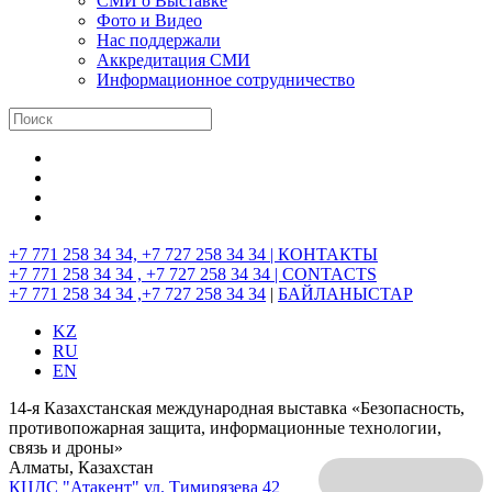
СМИ о Выставке
Фото и Видео
Нас поддержали
Аккредитация СМИ
Информационное сотрудничество
+7 771 258 34 34, +7 727 258 34 34 |
КОНТАКТЫ
+7 771 258 34 34 , +7 727 258 34 34 |
CONTACTS
+7 771 258 34 34 ,+7 727 258 34 34
|
БАЙЛАНЫСТАР
KZ
RU
EN
14-я Казахстанская международная выставка «Безопасность,
противопожарная защита, информационные технологии,
связь и дроны»
Алматы, Казахстан
КЦДС "Атакент"
ул. Тимирязева 42