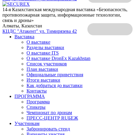
14-я Казахстанская международная выставка «Безопасность,
противопожарная защита, информационные технологии,
связь и дроны»
Алматы, Казахстан
КЦДС "Атакент"
ул. Тимирязева 42
Выставка
О выставке
Разделы выставки
О выставке ITS
О выставке DronEx Kazakhstan
Список участников
План выставки
Официальные приветствия
Итоги выставки
Как добраться до выставки
Контакты
ПРОГРАММА
Программа
Спикеры
Чемпионат по дронам
ПРЕСС-ЦЕНТР RUБЕЖ
Участникам
Забронировать стенд
Варианты участия