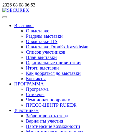
2026
08
08
06:53
Выставка
О выставке
Разделы выставки
О выставке ITS
О выставке DronEx Kazakhstan
Список участников
План выставки
Официальные приветствия
Итоги выставки
Как добраться до выставки
Контакты
ПРОГРАММА
Программа
Спикеры
Чемпионат по дронам
ПРЕСС-ЦЕНТР RUБЕЖ
Участникам
Забронировать стенд
Варианты участия
Партнерские возможности
Маркетинговые инструменты