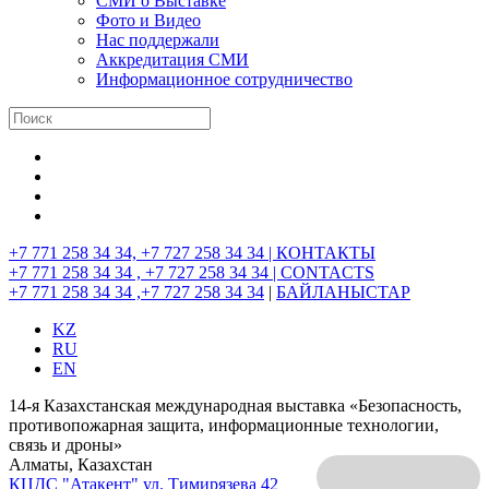
СМИ о Выставке
Фото и Видео
Нас поддержали
Аккредитация СМИ
Информационное сотрудничество
+7 771 258 34 34, +7 727 258 34 34 |
КОНТАКТЫ
+7 771 258 34 34 , +7 727 258 34 34 |
CONTACTS
+7 771 258 34 34 ,+7 727 258 34 34
|
БАЙЛАНЫСТАР
KZ
RU
EN
14-я Казахстанская международная выставка «Безопасность,
противопожарная защита, информационные технологии,
связь и дроны»
Алматы, Казахстан
КЦДС "Атакент"
ул. Тимирязева 42