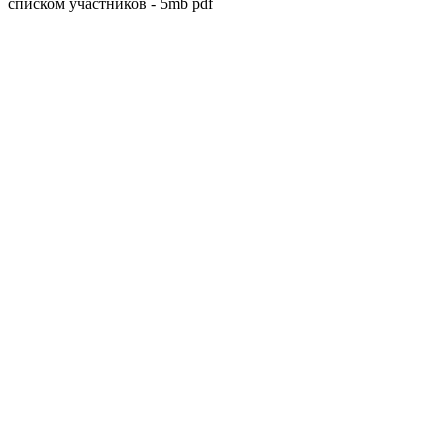
списком участников - 5mb pdf