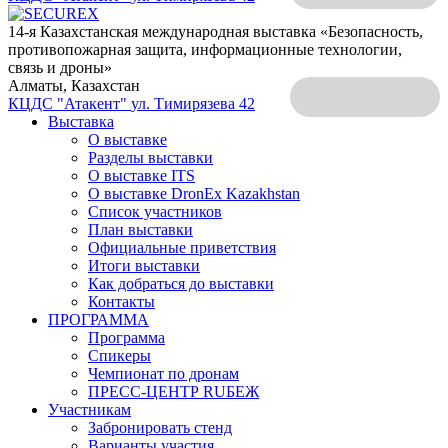
14-я Казахстанская международная выставка «Безопасность,
противопожарная защита, информационные технологии,
связь и дроны»
Алматы, Казахстан
КЦДС "Атакент"
ул. Тимирязева 42
Выставка
О выставке
Разделы выставки
О выставке ITS
О выставке DronEx Kazakhstan
Список участников
План выставки
Официальные приветствия
Итоги выставки
Как добраться до выставки
Контакты
ПРОГРАММА
Программа
Спикеры
Чемпионат по дронам
ПРЕСС-ЦЕНТР RUБЕЖ
Участникам
Забронировать стенд
Варианты участия