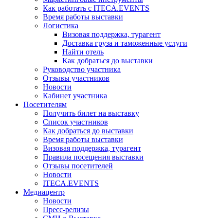
Как работать с ITECA.EVENTS
Время работы выставки
Логистика
Визовая поддержка, турагент
Доставка груза и таможенные услуги
Найти отель
Как добраться до выставки
Руководство участника
Отзывы участников
Новости
Кабинет участника
Посетителям
Получить билет на выставку
Список участников
Как добраться до выставки
Время работы выставки
Визовая поддержка, турагент
Правила посещения выставки
Отзывы посетителей
Новости
ITECA.EVENTS
Медиацентр
Новости
Пресс-релизы