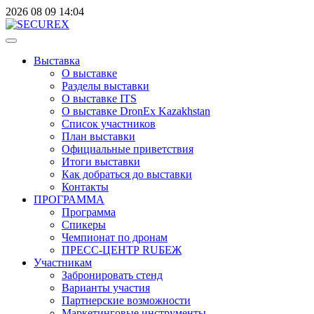
2026
08
09
14:04
Выставка
О выставке
Разделы выставки
О выставке ITS
О выставке DronEx Kazakhstan
Список участников
План выставки
Официальные приветствия
Итоги выставки
Как добраться до выставки
Контакты
ПРОГРАММА
Программа
Спикеры
Чемпионат по дронам
ПРЕСС-ЦЕНТР RUБЕЖ
Участникам
Забронировать стенд
Варианты участия
Партнерские возможности
Маркетинговые инструменты